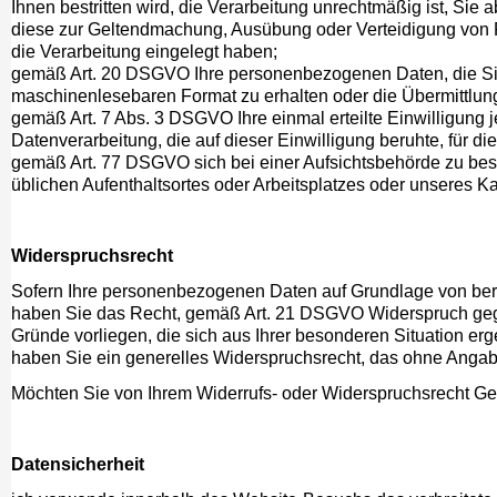
Ihnen bestritten wird, die Verarbeitung unrechtmäßig ist, Si
diese zur Geltendmachung, Ausübung oder Verteidigung von
die Verarbeitung eingelegt haben;
gemäß Art. 20 DSGVO Ihre personenbezogenen Daten, die Sie u
maschinenlesebaren Format zu erhalten oder die Übermittlun
gemäß Art. 7 Abs. 3 DSGVO Ihre einmal erteilte Einwilligung j
Datenverarbeitung, die auf dieser Einwilligung beruhte, für di
gemäß Art. 77 DSGVO sich bei einer Aufsichtsbehörde zu besc
üblichen Aufenthaltsortes oder Arbeitsplatzes oder unseres K
Widerspruchsrecht
Sofern Ihre personenbezogenen Daten auf Grundlage von berech
haben Sie das Recht, gemäß Art. 21 DSGVO Widerspruch gege
Gründe vorliegen, die sich aus Ihrer besonderen Situation erg
haben Sie ein generelles Widerspruchsrecht, das ohne Angabe
Möchten Sie von Ihrem Widerrufs- oder Widerspruchsrecht G
Datensicherheit