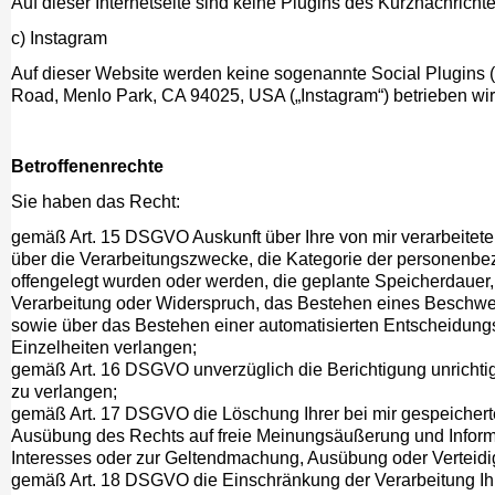
Auf dieser Internetseite sind keine Plugins des Kurznachrichtenn
c) Instagram
Auf dieser Website werden keine sogenannte Social Plugins (
Road, Menlo Park, CA 94025, USA („Instagram“) betrieben wir
Betroffenenrechte
Sie haben das Recht:
gemäß Art. 15 DSGVO Auskunft über Ihre von mir verarbeite
über die Verarbeitungszwecke, die Kategorie der personenb
offengelegt wurden oder werden, die geplante Speicherdauer
Verarbeitung oder Widerspruch, das Bestehen eines Beschwerde
sowie über das Bestehen einer automatisierten Entscheidungsf
Einzelheiten verlangen;
gemäß Art. 16 DSGVO unverzüglich die Berichtigung unrichti
zu verlangen;
gemäß Art. 17 DSGVO die Löschung Ihrer bei mir gespeichert
Ausübung des Rechts auf freie Meinungsäußerung und Informati
Interesses oder zur Geltendmachung, Ausübung oder Verteidig
gemäß Art. 18 DSGVO die Einschränkung der Verarbeitung Ihr