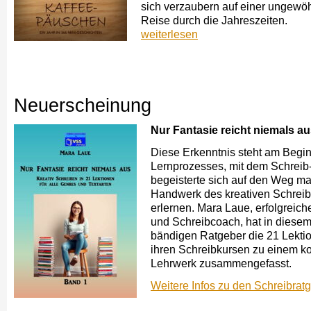
sich verzaubern auf einer ungewö
Reise durch die Jahreszeiten.
weiterlesen
Neuerscheinung
Nur Fantasie reicht niemals au
Diese Erkenntnis steht am Begi
Lernprozesses, mit dem Schreib
begeisterte sich auf den Weg m
Handwerk des kreativen Schrei
erlernen. Mara Laue, erfolg­reich
und Schreibcoach, hat in diesem
bändigen Ratgeber die 21 Lekti
ihren Schreibkursen zu einem k
Lehrwerk zusammengefasst.
Weitere Infos zu den Schreibrat