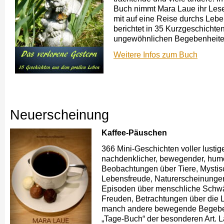
Buch nimmt Mara Laue ihr Les
mit auf eine Reise durchs Leb
berichtet in 35 Kurzgeschichte
ungewöhnlichen Begebenheite
Weitere Infos zum Buch
Neuerscheinung
Kaffee-Päuschen
366 Mini-Geschichten voller lustige
nachdenklicher, bewegender, humo
Beobachtungen über Tiere, Mystis
Lebensfreude, Naturerscheinungen
Episoden über menschliche Schw
Freuden, Betrachtungen über die 
manch andere bewegende Begeben
„Tage-Buch“ der besonderen Art. 