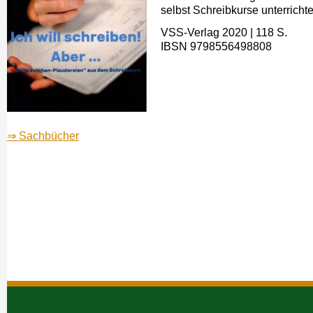
selbst Schreibkurse unterricht
VSS-Verlag 2020 | 118 S.
IBSN 9798556498808
⇒ Sachbücher
Navigation
überspringen